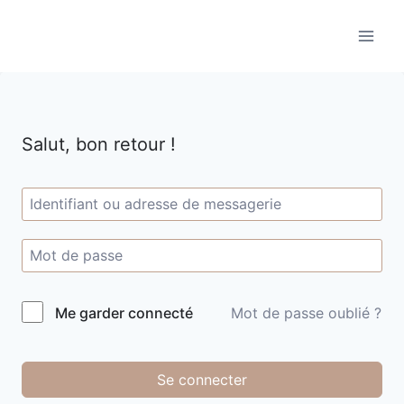
Aller
au
contenu
Salut, bon retour !
Me garder connecté
Mot de passe oublié ?
Se connecter