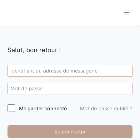
Aller
au
contenu
Salut, bon retour !
Me garder connecté
Mot de passe oublié ?
Se connecter