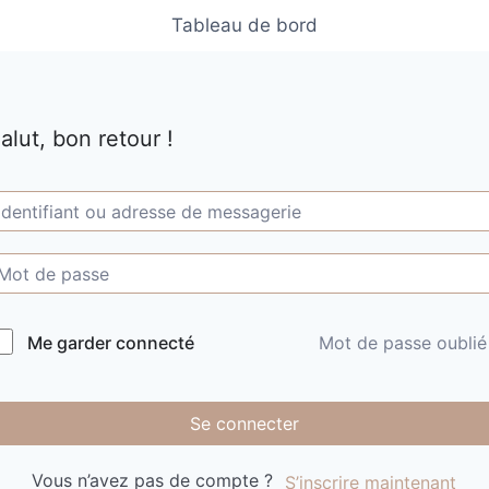
Tableau de bord
alut, bon retour !
Me garder connecté
Mot de passe oublié
Se connecter
Vous n’avez pas de compte ?
S’inscrire maintenant