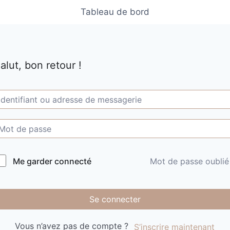
Tableau de bord
alut, bon retour !
Me garder connecté
Mot de passe oublié
Se connecter
Vous n’avez pas de compte ?
S’inscrire maintenant