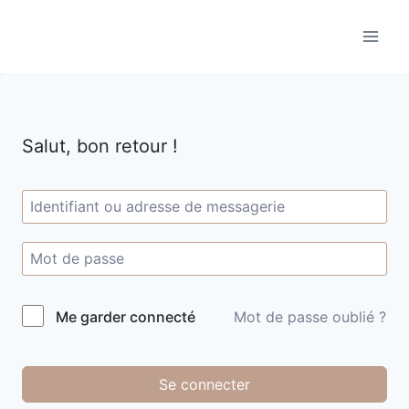
Aller
au
contenu
Salut, bon retour !
Me garder connecté
Mot de passe oublié ?
Se connecter