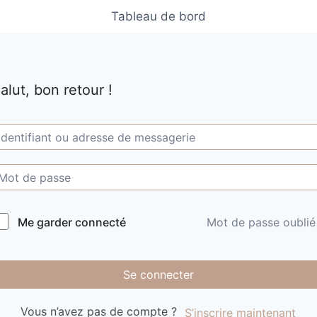
Tableau de bord
alut, bon retour !
Me garder connecté
Mot de passe oublié
Se connecter
Vous n’avez pas de compte ?
S’inscrire maintenant