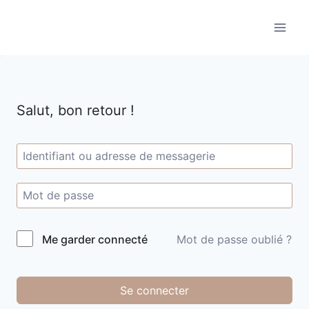
Aller
au
contenu
Salut, bon retour !
Me garder connecté
Mot de passe oublié ?
Se connecter