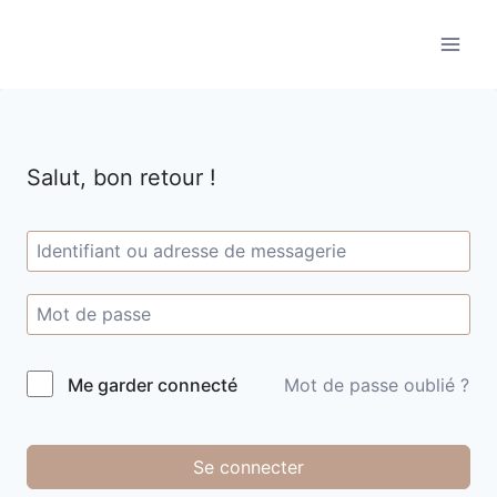
Aller
au
contenu
Salut, bon retour !
Me garder connecté
Mot de passe oublié ?
Se connecter