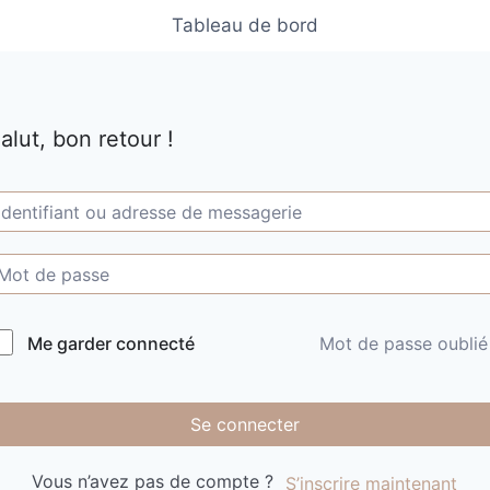
Tableau de bord
alut, bon retour !
Me garder connecté
Mot de passe oublié
Se connecter
Vous n’avez pas de compte ?
S’inscrire maintenant