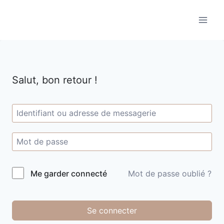
Aller
au
contenu
Salut, bon retour !
Me garder connecté
Mot de passe oublié ?
Se connecter