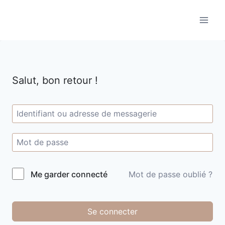
Aller
au
contenu
Salut, bon retour !
Me garder connecté
Mot de passe oublié ?
Se connecter